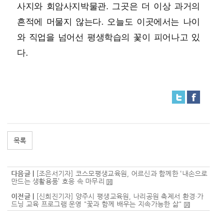
사지와 회암사지박물관. 그곳은 더 이상 과거의
흔적에 머물지 않는다. 오늘도 이곳에서는 나이
와 직업을 넘어선 평생학습의 꽃이 피어나고 있
다.
목록
다음글 |
[조은서기자] 코스모평생교육원, 어르신과 함께한 ‘내손으로
만드는 생활용품’ 호응 속 마무리
이전글 |
[신희진기자] 양주시 평생교육원, 나리공원 축제서 환경·가
드닝 교육 프로그램 운영 "꽃과 함께 배우는 지속가능한 삶"