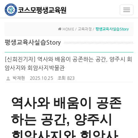
Toggl
navig
HOME / 교육과정 /
평생교육사실습Story
평생교육사실습Story
[신희진기자] 역사와 배움이 공존하는 공간, 양주시 회
암사지와 회암사지박물관
박재현
2025.10.25
조회 823
역사와 배움이 공존
하는 공간, 양주시
회암사지와 회암사