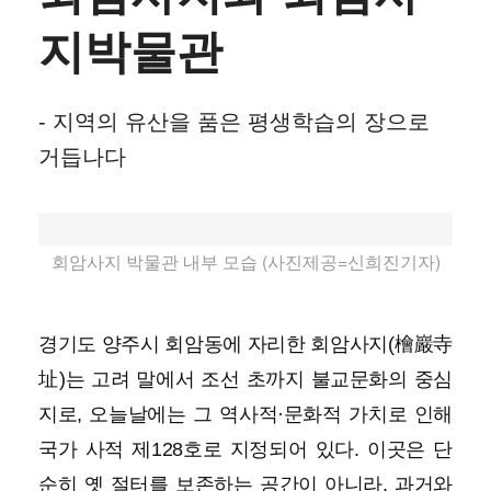
지박물관
- 지역의 유산을 품은 평생학습의 장으로
거듭나다
회암사지 박물관 내부 모습 (사진제공=신희진기자)
경기도 양주시 회암동에 자리한 회암사지(檜巖寺
址)는 고려 말에서 조선 초까지 불교문화의 중심
지로, 오늘날에는 그 역사적·문화적 가치로 인해
국가 사적 제128호로 지정되어 있다. 이곳은 단
순히 옛 절터를 보존하는 공간이 아니라, 과거와