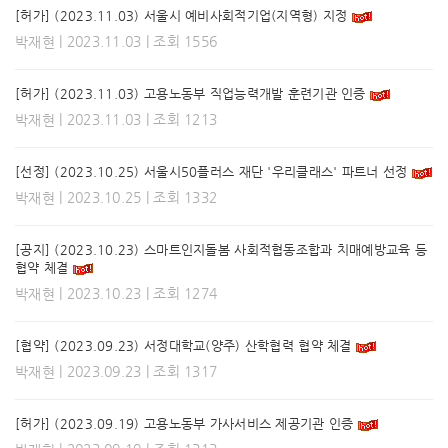
[허가] (2023.11.03) 서울시 예비사회적기업(지역형) 지정
| 2023.11.03 | 조회 1556
박재현
[허가] (2023.11.03) 고용노동부 직업능력개발 훈련기관 인증
| 2023.11.03 | 조회 1213
박재현
[선정] (2023.10.25) 서울시50플러스 재단 '우리클래스' 파트너 선정
| 2023.10.25 | 조회 1332
박재현
[공지] (2023.10.23) 스마트인지돌봄 사회적협동조합과 치매예방교육 등
협약 체결
| 2023.10.23 | 조회 1274
박재현
[협약] (2023.09.23) 서정대학교(양주) 산학협력 협약 체결
| 2023.09.23 | 조회 1317
박재현
[허가] (2023.09.19) 고용노동부 가사서비스 제공기관 인증