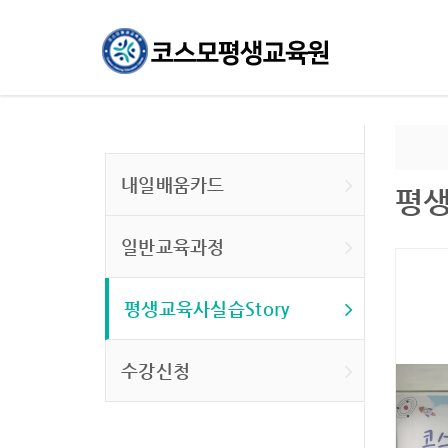
내일배움카드
평생
일반교육과정
평생교육사실습Story
수강신청