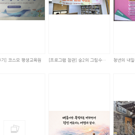
후기] 코스모 평생교육원
[프로그램 참관] 숭2의 그림수다방