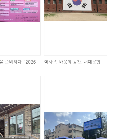
청년의 내일을 준비하다, '2026 서울청년정책박람회' 개최
역사 속 배움의 공간, 서대문형무소에 가다