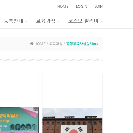
HOME
LOGIN
JOIN
등록안내
교육과정
코스모 알리미
HOME / 교육과정 /
평생교육사실습Story